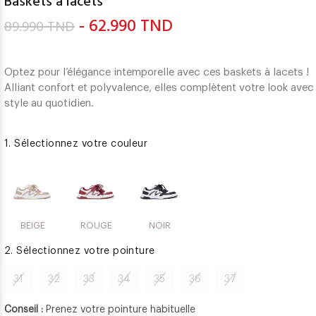
Baskets à lacets
- 62.990 TND
89.990 TND
Optez pour l’élégance intemporelle avec ces baskets à lacets !
Alliant confort et polyvalence, elles complètent votre look avec
style au quotidien.
1. Sélectionnez votre couleur
BEIGE
ROUGE
NOIR
2. Sélectionnez votre pointure
31
32
33
34
35
36
37
Conseil :
Prenez votre pointure habituelle