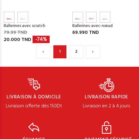
Ballerines avec scratch
Ballerines-avec-nœud
79.99 TND
69.990 TND
20.000 TND
-74%
‹
1
2
›
LIVRAISON À DOMICILE
LIVRAISON RAPIDE
Livraison offerte dès 150Dt
Livraison en 2 à 4 jours