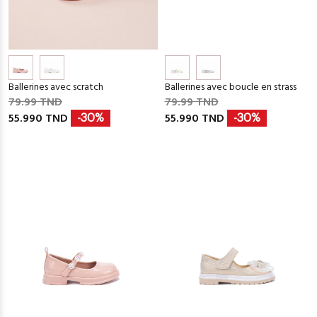
Ballerines avec scratch
Ballerines avec boucle en strass
79.99 TND
79.99 TND
55.990 TND
55.990 TND
-30%
-30%