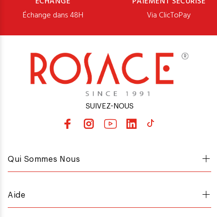
ÉCHANGE
PAIEMENT SÉCURISÉ
Échange dans 48H
Via ClicToPay
SUIVEZ-NOUS
Qui Sommes Nous
Aide