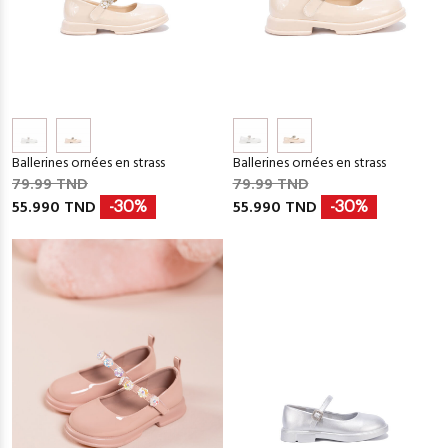
Ballerines ornées en strass
Ballerines ornées en strass
79.99 TND
79.99 TND
55.990 TND
55.990 TND
-30%
-30%