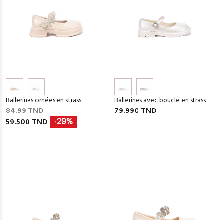
Ballerines ornées en strass
Ballerines avec boucle en strass
84.99 TND
79.990 TND
59.500 TND
-29%