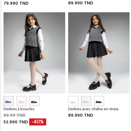
89.990 TND
79.990 TND
Derbies à boucles
Derbies avec chaîne en strass
89.99 TND
89.990 TND
53.990 TND
-40%