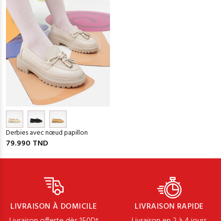
Derbies avec nœud papillon
79.990 TND
LIVRAISON À DOMICILE
LIVRAISON RAPIDE
Livraison offerte dès 150Dt
Livraison en 2 à 4 jours