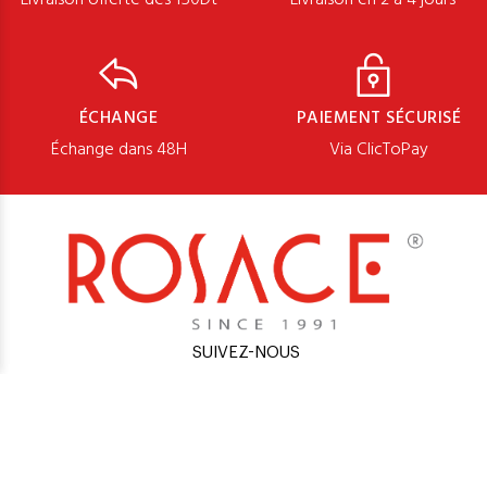
ÉCHANGE
PAIEMENT SÉCURISÉ
Échange dans 48H
Via ClicToPay
SUIVEZ-NOUS
Qui Sommes Nous