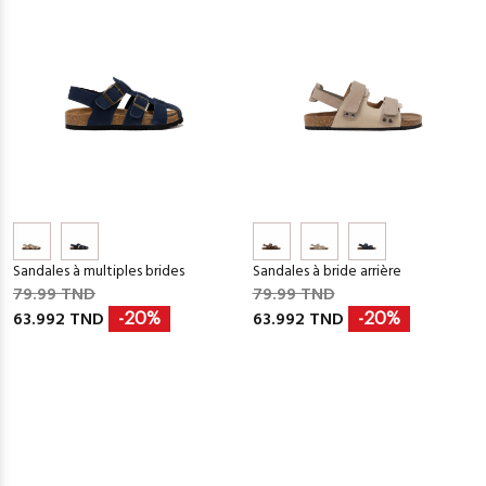
Sandales à multiples brides
Sandales à bride arrière
79.99 TND
79.99 TND
63.992 TND
63.992 TND
-20%
-20%