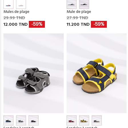
Mules de plage
Mule de plage
29.99 TND
27.99 TND
12.000 TND
11.200 TND
-59%
-59%