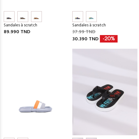
Sandales à scratch
Sandales à scratch
89.990 TND
37.99 TND
30.390 TND
-20%