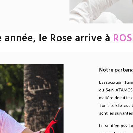
 année, le Rose arrive à
ROS
Notre parten
L’association Tun
du Sein ATAMCS e
matière de lutte 
Tunisie. Elle est
sont les suivantes
Le soutien psycho