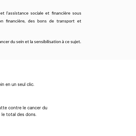
n et l’assistance sociale et financière sous
n financière, des bons de transport et
cer du sein et la sensibilisation à ce sujet.
n en un seul clic.
lutte contre le cancer du
le total des dons.