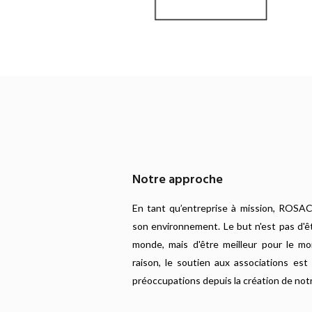
Notre approche
En tant qu’entreprise à mission, ROSA
son environnement. Le but n'est pas d'êt
monde, mais d'être meilleur pour le m
raison, le soutien aux associations es
préoccupations depuis la création de not