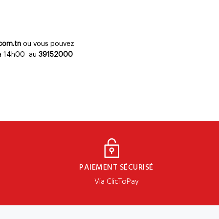
.com.tn
ou vous pouvez
 à 14h00 au
39152000
PAIEMENT SÉCURISÉ
Via ClicToPay