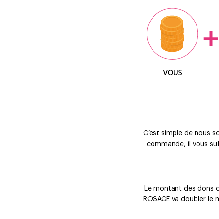
C’est simple de nous sou
commande, il vous suf
Le montant des dons co
ROSACE va doubler le m