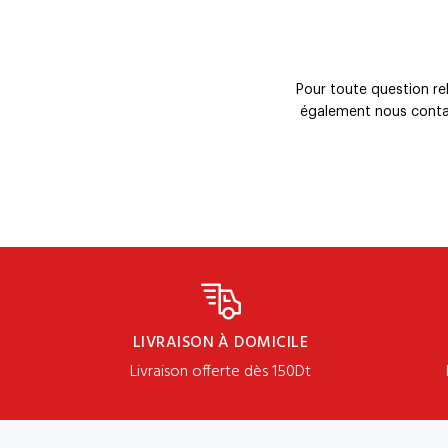
Pour toute question re
également nous conta
LIVRAISON À DOMICILE
Livraison offerte dès 150Dt