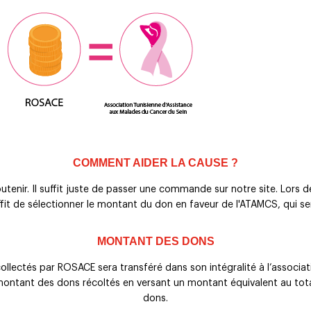
COMMENT AIDER LA CAUSE ?
tenir. Il suffit juste de passer une commande sur notre site. Lors de
fit de sélectionner le montant du don en faveur de l'ATAMCS, qui s
MONTANT DES DONS
llectés par ROSACE sera transféré dans son intégralité à l’assoc
ontant des dons récoltés en versant un montant équivalent au tot
dons.