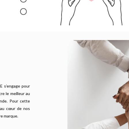
CE s’engage pour
re le meilleur au
onde. Pour cette
t au cœur de nos
re marque.