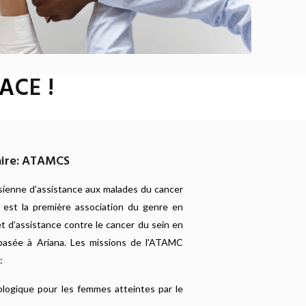
A
CE !
aire: ATAMCS
isienne d’assistance aux malades du cancer
st la première association du genre en
et d’assistance contre le cancer du sein en
 basée à Ariana. Les missions de l'ATAMC
:
logique pour les femmes atteintes par le