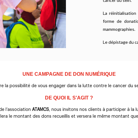
cancer du sein.
La réinitialisatio
forme de donatio
mammographies.
Le dépistage du can
UNE CAMPAGNE DE DON NUMÉRIQUE
e la possibilité de vous engager dans la lutte contre le cancer du sei
DE QUOI IL S'AGIT ?
de l’association
ATAMCS
, nous invitons nos clients à participer à la 
lera le montant des dons recueillis et versera le même montant que 