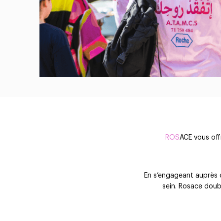
ROS
ACE
vous offr
En s’engageant auprès 
sein. Rosace doub