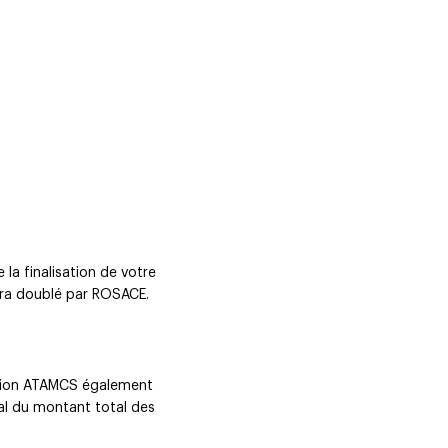
 la finalisation de votre
era doublé par ROSACE.
iation ATAMCS également
al du montant total des