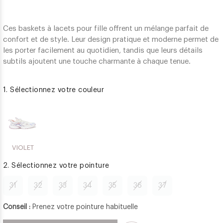
Ces baskets à lacets pour fille offrent un mélange parfait de
confort et de style. Leur design pratique et moderne permet de
les porter facilement au quotidien, tandis que leurs détails
subtils ajoutent une touche charmante à chaque tenue.
1. Sélectionnez votre couleur
VIOLET
2. Sélectionnez votre pointure
31
32
33
34
35
36
37
Conseil :
Prenez votre pointure habituelle