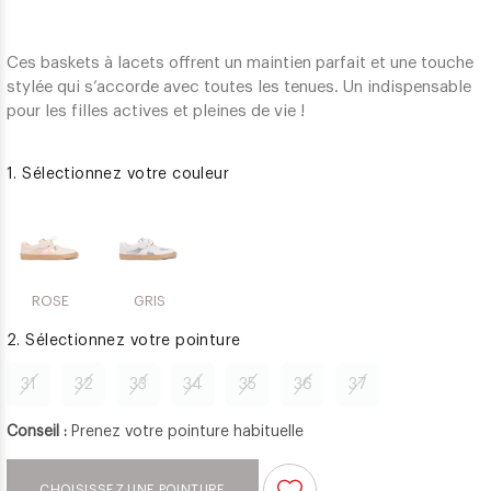
Ces baskets à lacets offrent un maintien parfait et une touche
stylée qui s’accorde avec toutes les tenues. Un indispensable
pour les filles actives et pleines de vie !
1. Sélectionnez votre couleur
ROSE
GRIS
2. Sélectionnez votre pointure
31
32
33
34
35
36
37
Conseil :
Prenez votre pointure habituelle
CHOISISSEZ UNE POINTURE