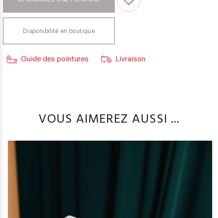
Disponibilité en boutique
Guide des pointures
Livraison
VOUS AIMEREZ AUSSI ...