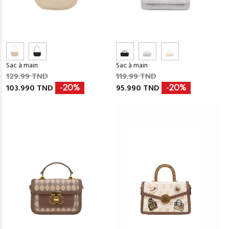
Sac à main
Sac à main
129.99 TND
119.99 TND
103.990 TND
95.990 TND
-20%
-20%