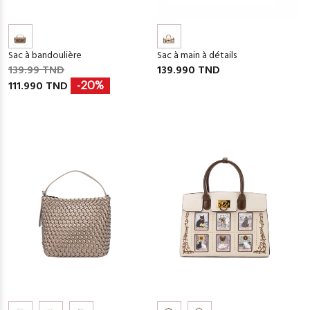
Sac à bandoulière
Sac à main à détails
139.99 TND
139.990 TND
111.990 TND
-20%