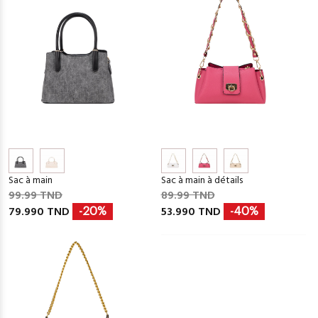
Sac à main
Sac à main à détails
99.99 TND
89.99 TND
79.990 TND
53.990 TND
-20%
-40%