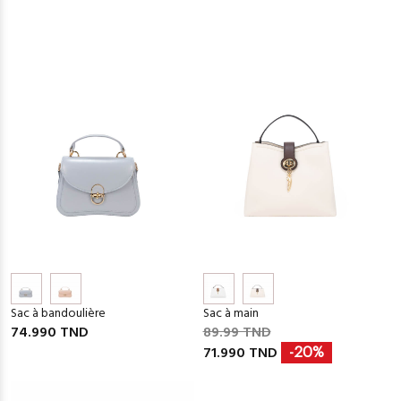
Sac à bandoulière
Sac à main
74.990 TND
89.99 TND
71.990 TND
-20%