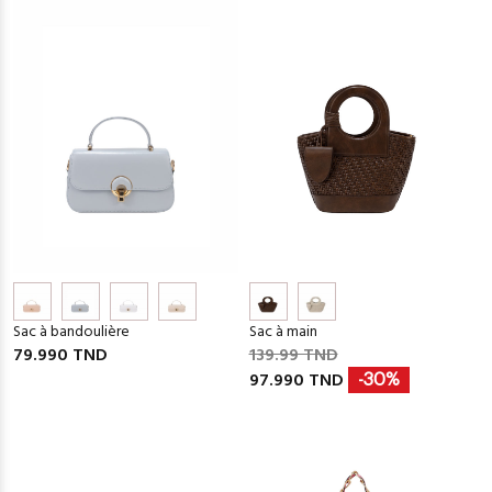
Sac à bandoulière
Sac à main
79.990 TND
139.99 TND
97.990 TND
-30%