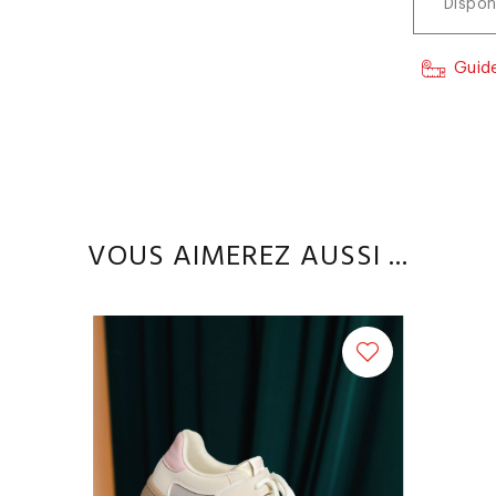
Dispon
Guide
VOUS AIMEREZ AUSSI ...