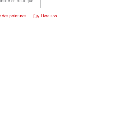
ibilité en boutique
 des pointures
Livraison