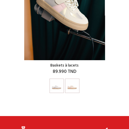
Baskets à lacets
89.990 TND