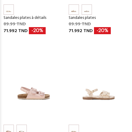
Sandales plates à détails
Sandales plates
89.99 TND
89.99 TND
71.992 TND
71.992 TND
-20%
-20%