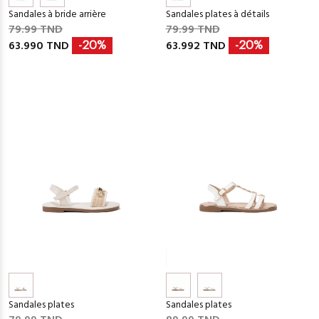
Sandales à bride arrière
Sandales plates à détails
79.99 TND
79.99 TND
63.990 TND
63.992 TND
-20%
-20%
Sandales plates
Sandales plates