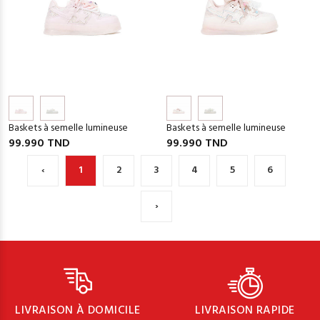
Baskets à semelle lumineuse
Baskets à semelle lumineuse
99.990 TND
99.990 TND
‹
1
2
3
4
5
6
›
LIVRAISON À DOMICILE
LIVRAISON RAPIDE