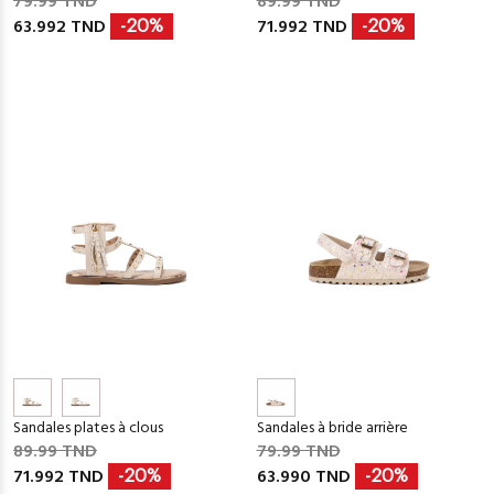
79.99 TND
89.99 TND
63.992 TND
71.992 TND
-20%
-20%
Sandales plates à clous
Sandales à bride arrière
89.99 TND
79.99 TND
71.992 TND
63.990 TND
-20%
-20%