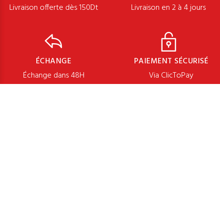
Livraison offerte dès 150Dt
Livraison en 2 à 4 jours
ÉCHANGE
PAIEMENT SÉCURISÉ
Échange dans 48H
Via ClicToPay
SUIVEZ-NOUS