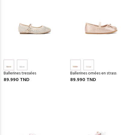
Ballerines tressées
Ballerines ornées en strass
89.990 TND
89.990 TND