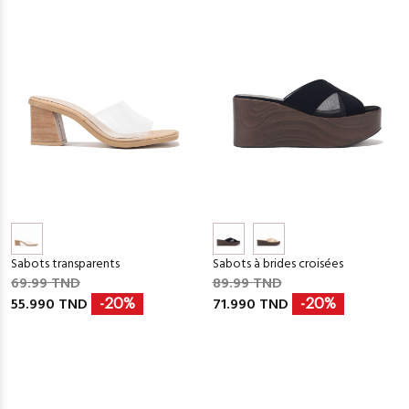
Sabots transparents
Sabots à brides croisées
69.99 TND
89.99 TND
55.990 TND
71.990 TND
-20%
-20%