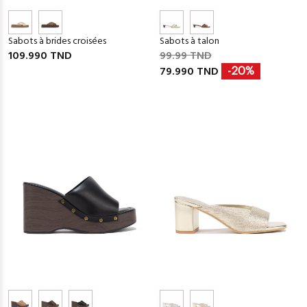
Sabots à brides croisées
Sabots à talon
109.990 TND
99.99 TND
79.990 TND
-20%