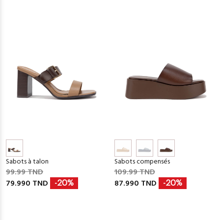
Sabots à talon
Sabots compensés
99.99 TND
109.99 TND
79.990 TND
87.990 TND
-20%
-20%