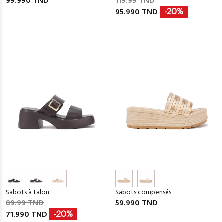
99.990 TND
119.99 TND
95.990 TND
-20%
Sabots à talon
Sabots compensés
89.99 TND
59.990 TND
71.990 TND
-20%