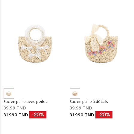
Sac en paille avec perles
Sac en paille à détails
39.99 TND
39.99 TND
31.990 TND
31.990 TND
-20%
-20%