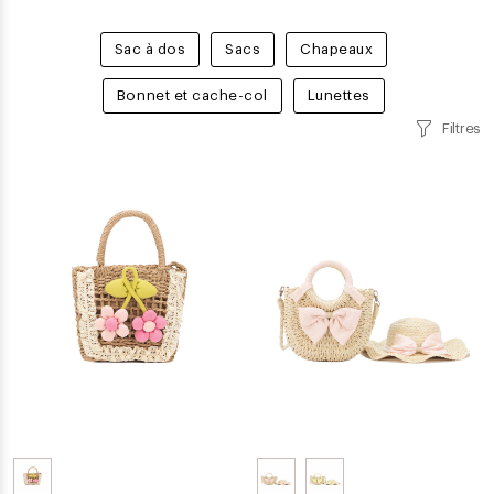
Sac à dos
Sacs
Chapeaux
Bonnet et cache-col
Lunettes
Filtres