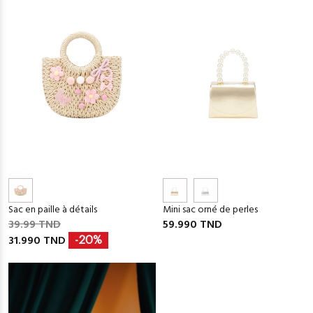
Sac en paille à détails
Mini sac orné de perles
39.99 TND
59.990 TND
31.990 TND
-20%