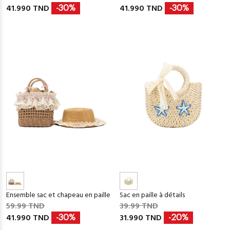
41.990 TND
41.990 TND
-30%
-30%
Ensemble sac et chapeau en paille
Sac en paille à détails
59.99 TND
39.99 TND
41.990 TND
31.990 TND
-30%
-20%