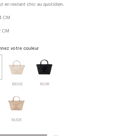
ut en restant chic au quotidien.
4 CM
2 CM
onnez votre couleur
BEIGE
NOIR
NUDE