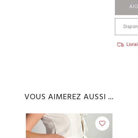
AJO
Dispon
Livra
VOUS AIMEREZ AUSSI ...