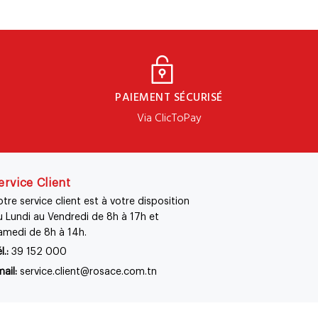
PAIEMENT SÉCURISÉ
Via ClicToPay
ervice Client
tre service client est à votre disposition
u Lundi au Vendredi de 8h à 17h et
amedi de 8h à 14h.
l.:
39 152 000
ail:
service.client@rosace.com.tn