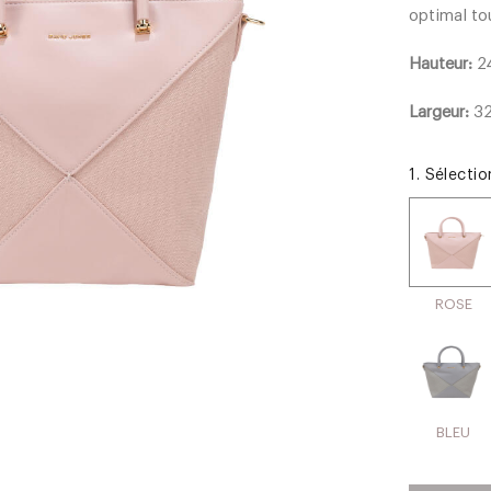
optimal to
Hauteur:
2
Largeur:
3
1. Sélecti
ROSE
BLEU