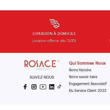
LIVRAISON À DOMICILE
Livraison offerte dès 150Dt
Qui Sommes Nous
Notre histoire
Notre savoir-faire
SUIVEZ-NOUS
Engagement Associatif
Elu Service Client 2023