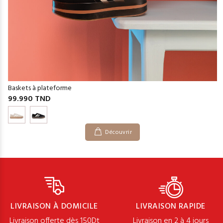
Baskets à plateforme
99.990 TND
Découvrir
LIVRAISON À DOMICILE
LIVRAISON RAPIDE
Livraison offerte dès 150Dt
Livraison en 2 à 4 jours