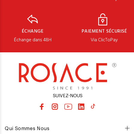
ÉCHANGE
PAIEMENT SÉCURISÉ
Échange dans 48H
Via ClicToPay
SUIVEZ-NOUS
Qui Sommes Nous