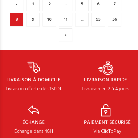
‹
1
2
...
5
6
7
8
9
10
11
...
55
56
›
LIVRAISON À DOMICILE
LIVRAISON RAPIDE
Livraison offerte dès 150Dt
Livraison en 2 à 4 jours
ÉCHANGE
PAIEMENT SÉCURISÉ
Échange dans 48H
Via ClicToPay