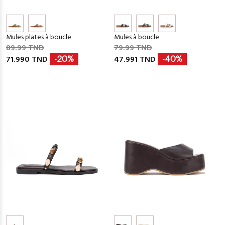
Mules plates à boucle
Mules à boucle
89.99 TND
79.99 TND
71.990 TND
47.991 TND
-20%
-40%