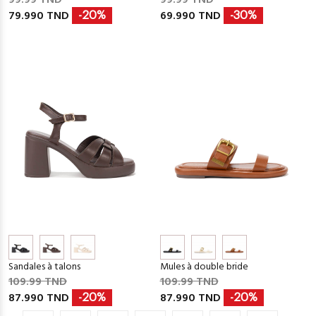
79.990 TND
69.990 TND
-20%
-30%
Sandales à talons
Mules à double bride
109.99 TND
109.99 TND
87.990 TND
87.990 TND
-20%
-20%