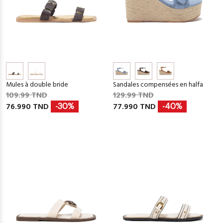
Mules à double bride
Sandales compensées en halfa
109.99 TND
129.99 TND
76.990 TND
77.990 TND
-30%
-40%