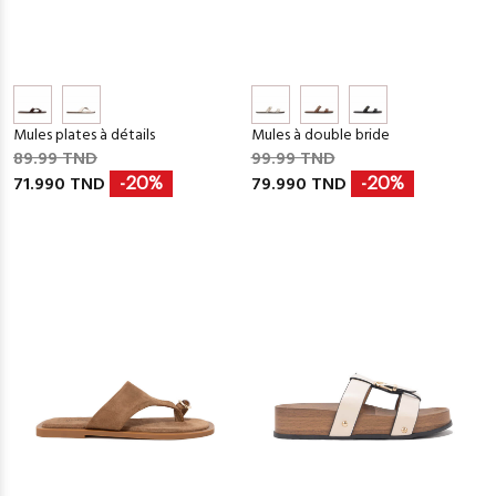
Mules plates à détails
Mules à double bride
89.99 TND
99.99 TND
71.990 TND
79.990 TND
-20%
-20%