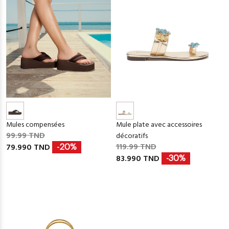
Mules compensées
Mule plate avec accessoires
99.99 TND
décoratifs
119.99 TND
79.990 TND
-20%
83.990 TND
-30%