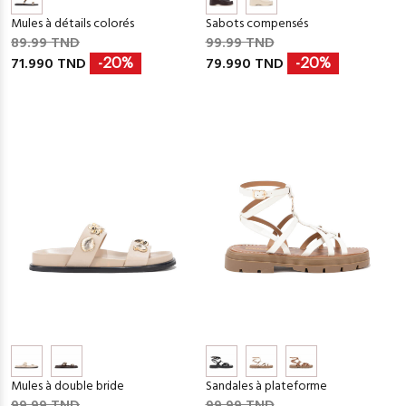
Mules à détails colorés
Sabots compensés
89.99 TND
99.99 TND
71.990 TND
79.990 TND
-20%
-20%
Mules à double bride
Sandales à plateforme
99.99 TND
99.99 TND