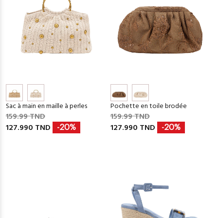
Sac à main en maille à perles
Pochette en toile brodée
159.99 TND
159.99 TND
127.990 TND
127.990 TND
-20%
-20%