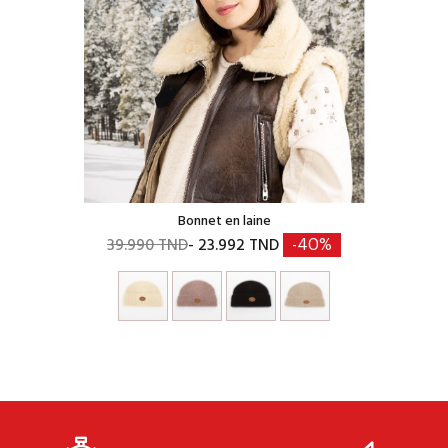
Bonnet en laine
39.990 TND
- 23.992 TND
-40%