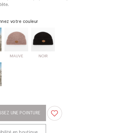
tête.
onnez votre couleur
MAUVE
NOIR
SSEZ UNE POINTURE
ibilité en boutique