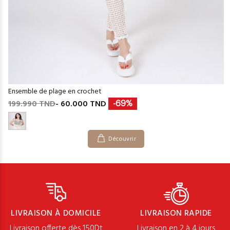
Ensemble de plage en crochet
199.990 TND
- 60.000 TND
-69%
Découvrir
LIVRAISON À DOMICILE
LIVRAISON RAPIDE
Livraison offerte dès 150Dt
Livraison en 2 à 4 jours