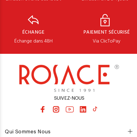
ÉCHANGE
PAIEMENT SÉCURISÉ
Échange dans 48H
Via ClicToPay
SUIVEZ-NOUS
Qui Sommes Nous