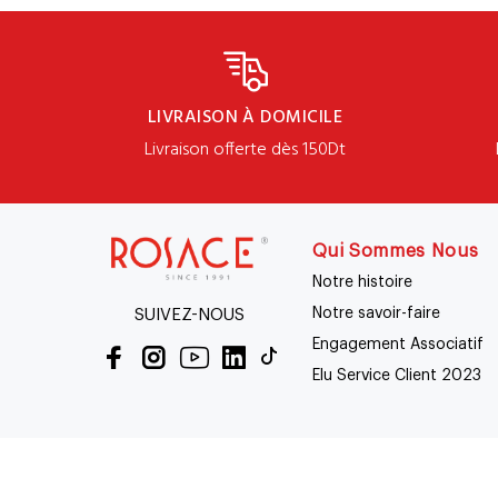
LIVRAISON À DOMICILE
Livraison offerte dès 150Dt
Qui Sommes Nous
Notre histoire
Notre savoir-faire
SUIVEZ-NOUS
Engagement Associatif
Elu Service Client 2023
Conditi