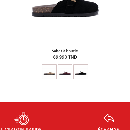
Sabot à boucle
69.990 TND