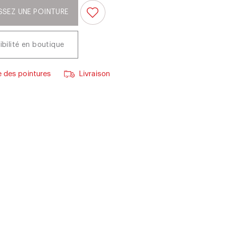
SSEZ UNE POINTURE
ibilité en boutique
 des pointures
Livraison