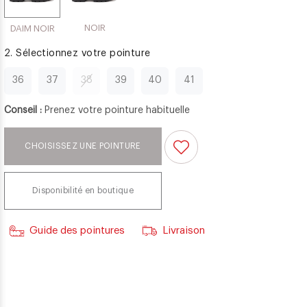
NOIR
DAIM NOIR
2. Sélectionnez votre pointure
36
37
38
39
40
41
Conseil :
Prenez votre pointure habituelle
CHOISISSEZ UNE POINTURE
Disponibilité en boutique
Guide des pointures
Livraison