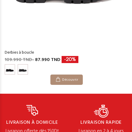
Derbies à boucle
109.990 TND
- 87.990 TND
-20%
Découvrir
LIVRAISON À DOMICILE
LIVRAISON RAPIDE
Livraison offerte dès 150Dt
Livraison en 2 à 4 jours