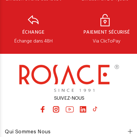
ÉCHANGE
PAIEMENT SÉCURISÉ
Échange dans 48H
Via ClicToPay
SUIVEZ-NOUS
Qui Sommes Nous