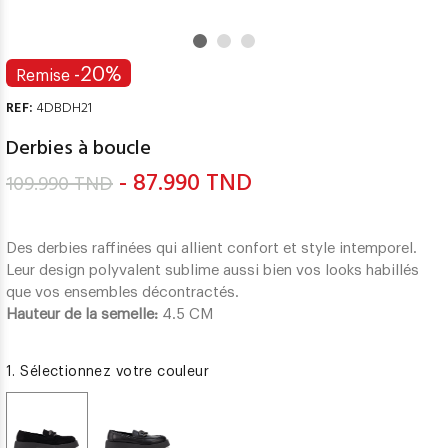
-20%
Remise
REF:
4DBDH21
Derbies à boucle
- 87.990 TND
109.990 TND
Des derbies raffinées qui allient confort et style intemporel.
Leur design polyvalent sublime aussi bien vos looks habillés
que vos ensembles décontractés.
Hauteur de la semelle:
4.5 CM
1. Sélectionnez votre couleur