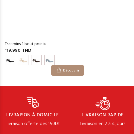
Escarpins à bout pointu
119.990 TND
Découvrir
LIVRAISON À DOMICILE
LIVRAISON RAPIDE
Livraison offerte dès 150Dt
Livraison en 2 à 4 jours