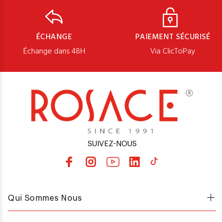
ÉCHANGE
PAIEMENT SÉCURISÉ
Échange dans 48H
Via ClicToPay
SUIVEZ-NOUS
Qui Sommes Nous