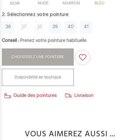
NUDE
MARRON
BLEU
NOIR
2. Sélectionnez votre pointure
36
37
38
39
40
41
Conseil :
Prenez votre pointure habituelle
CHOISISSEZ UNE POINTURE
Disponibilité en boutique
Guide des pointures
Livraison
VOUS AIMEREZ AUSSI ...