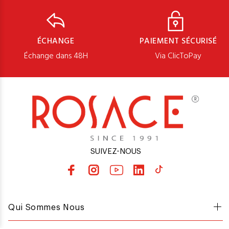
ÉCHANGE
PAIEMENT SÉCURISÉ
Échange dans 48H
Via ClicToPay
SUIVEZ-NOUS
Qui Sommes Nous