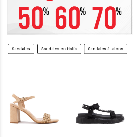
Sandales
Sandales en Halfa
Sandales à talons