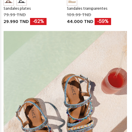
Sandales plates
Sandales transparentes
79.99 TND
109.99 TND
29.990 TND
44.000 TND
-62%
-59%