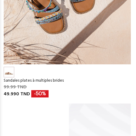
Sandales plates à multiples brides
99.99 TND
49.990 TND
-50%