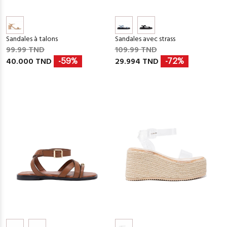
Sandales à talons
Sandales avec strass
99.99 TND
109.99 TND
40.000 TND
29.994 TND
-59%
-72%