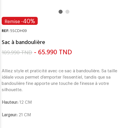
-40%
Remise
REF:
5SCDH09
Sac à bandoulière
- 65.990 TND
109.990 TND
Alliez style et praticité avec ce sac à bandoulière. Sa taille
idéale vous permet d’emporter l’essentiel, tandis que sa
bandoulière fine apporte une touche de finesse à votre
silhouette.
Hauteur:
12 CM
Largeur:
21 CM