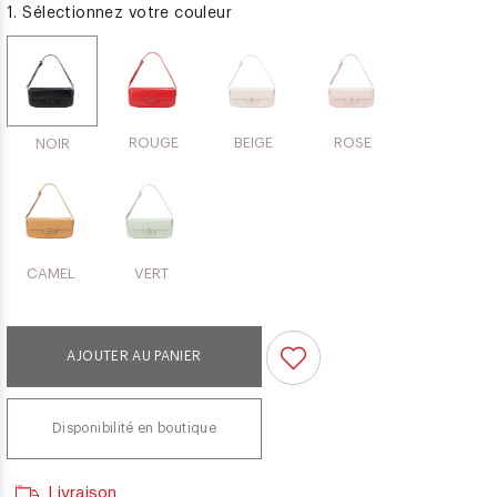
1. Sélectionnez votre couleur
ROUGE
BEIGE
ROSE
NOIR
CAMEL
VERT
AJOUTER AU PANIER
Disponibilité en boutique
Livraison