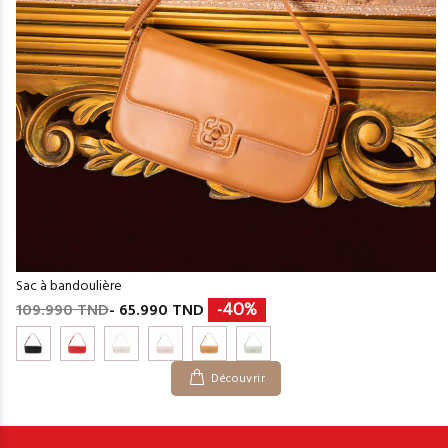
Sac à bandoulière
109.990 TND
- 65.990 TND
-40%
Découvrir